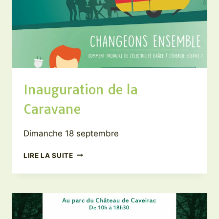
Inauguration de la
Caravane
Dimanche 18 septembre
INAUGURATION
LIRE LA SUITE
DE
LA
CARAVANE