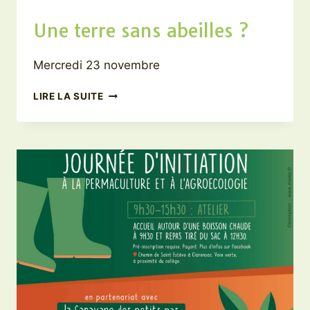
Une terre sans abeilles ?
Mercredi 23 novembre
UNE
LIRE LA SUITE
TERRE
SANS
ABEILLES
?