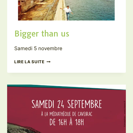
Bigger than us
Samedi 5 novembre
BIGGER
LIRE LA SUITE
THAN
US