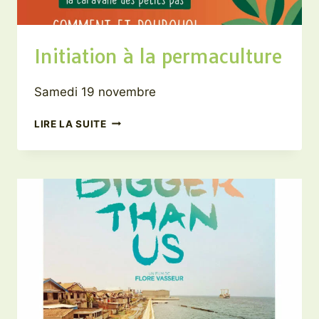
Initiation à la permaculture
Samedi 19 novembre
INITIATION
LIRE LA SUITE
À
LA
PERMACULTURE