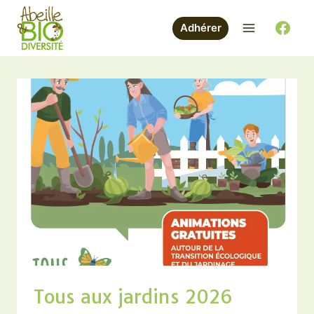
Aller
au
Adhérer
contenu
Tous aux jardins 2026