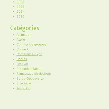
2023
2022
2021
2020
Catégories
Animation
Atelier
Commande groupée
Concert
Conférence-Expo
Contes
Festival
Projection-Débat
Ramassage de déchets
Sortie-Découverte
Spectacle
Troc-Don