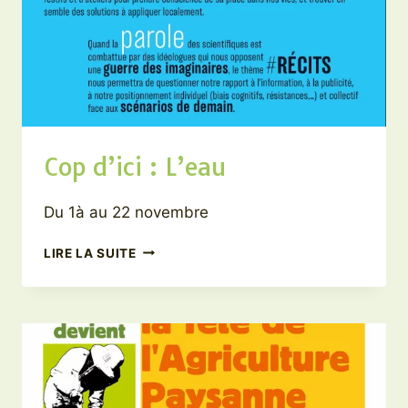
Cop d’ici : L’eau
Du 1à au 22 novembre
COP
LIRE LA SUITE
D’ICI
:
L’EAU