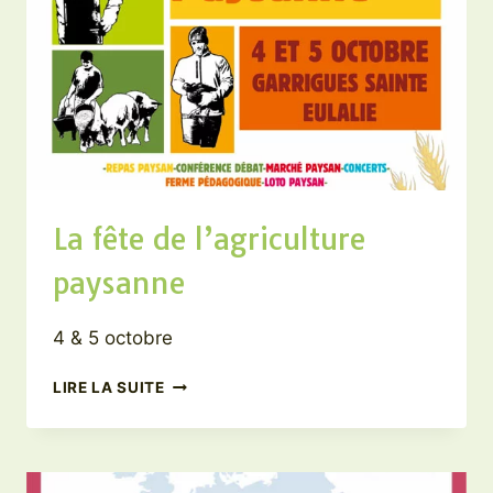
La fête de l’agriculture
paysanne
4 & 5 octobre
LA
LIRE LA SUITE
FÊTE
DE
L’AGRICULTURE
PAYSANNE