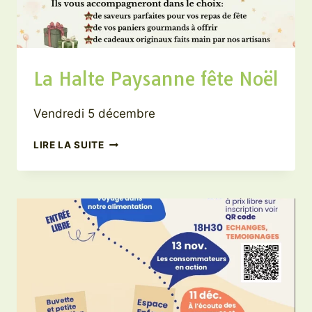
La Halte Paysanne fête Noël
Vendredi 5 décembre
LA
LIRE LA SUITE
HALTE
PAYSANNE
FÊTE
NOËL