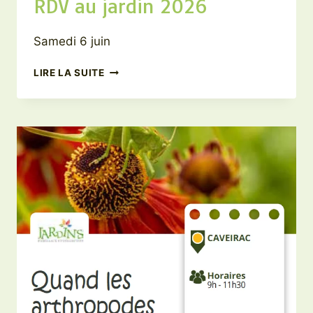
RDV au jardin 2026
Samedi 6 juin
RDV
LIRE LA SUITE
AU
JARDIN
2026