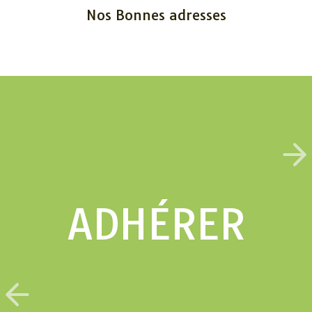
Nos Bonnes adresses
ADHÉRER