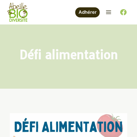
Aller
au
Adhérer
contenu
Défi alimentation